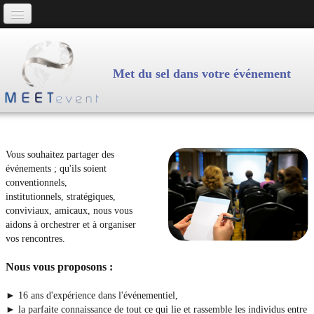
Accueil
Plaquette MeetEvent
Met du sel dans votre événement
MeetEvent
Cohésion d'équipe
Evenements
Infrastructure
Vous souhaitez partager des
événements ; qu'ils soient
Actions
conventionnels,
institutionnels, stratégiques,
Repéres
conviviaux, amicaux, nous vous
aidons à orchestrer et à organiser
Contact
vos rencontres.
Nous vous proposons :
► 16 ans d'expérience dans l'événementiel,
► la parfaite connaissance de tout ce qui lie et rassemble les individus entre