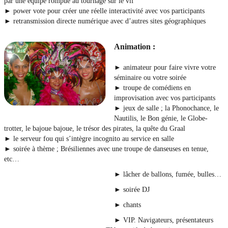
par une équipe rompue au tournage sur le vif
► power vote pour créer une réelle interactivité avec vos participants
► retransmission directe numérique avec d’autres sites géographiques
Animation :
► animateur pour faire vivre votre
séminaire ou votre soirée
► troupe de comédiens en
improvisation avec vos participants
► jeux de salle ; la Phonochance, le
Nautilis, le Bon génie, le Globe-
trotter, le bajoue bajoue, le trésor des pirates, la quête du Graal
► le serveur fou qui s’intègre incognito au service en salle
► soirée à thème ; Brésiliennes avec une troupe de danseuses en tenue,
etc…
► lâcher de ballons, fumée, bulles…
► soirée DJ
► chants
► VIP. Navigateurs, présentateurs