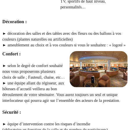
TV, sportifs de haut niveau,
personnalités…
Décoration :
► décoration des salles et des tables avec des fleurs ou des ballons à vos
couleurs (plantes naturelles ou artificielles)
► ameublement au choix et à vos couleurs si vous le souhaitez : « logoté »
Confort :
► selon le degré de confort souhaité
nous vous proposerons plusieurs
choix de salle ; Fauteuil, chaise, etc…
► une équipe allant du régisseur, aux
hôtesses d’accueil veillera au bon
déroulement de votre séminaire. Vous aurez toujours un seul et unique
interlocuteur qui pourra agir sur l’ensemble des acteurs de la prestation.
​Sécurité :
► équipe d’intervention contre les risques d’incendie
(obligatoire en fonction de la salle et du nombre de participants)